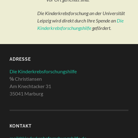
Die Kinderkrebsforschung an der Universität
Leipzig wird direkt durch Ihre Spende an
Die
Kinderkrebsforschungshilfe
gefördert.
ADRESSE
Die Kinderkrebsforschungshilfe
℅
Christiansen
Am Knechtacker 31
35041 Marburg
KONTAKT