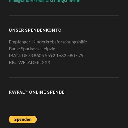
mail@kinderkrebsforschungshilfe.de
UNSER SPENDENKONTO
Empfänger: Kinderkrebsforschungshilfe
Bank: Sparkasse Leipzig
IBAN: DE78 8605 5592 1632 5807 79
BIC: WELADE8LXXX
PAYPAL™ ONLINE SPENDE